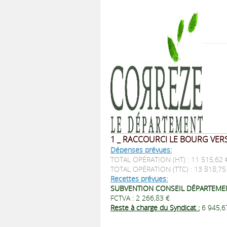
1 _ RACCOURCI LE BOURG VER
Dépenses prévues:
TOTAL OPÉRATION (HT) : 11 515,62 
TOTAL OPÉRATION (TTC) : 13 818,7
Recettes prévues:
SUBVENTION CONSEIL DÉPARTEMEN
FCTVA : 2 266,83 €
Reste à charge du Syndicat :
6 945,6