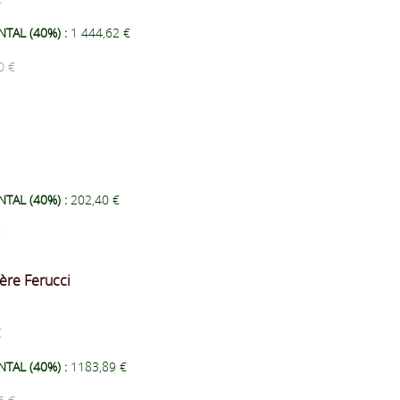
TAL (40%) :
1 444,62 €
0 €
TAL (40%) :
202,40 €
€
ère Ferucci
 €
TAL (40%) :
1183,89 €