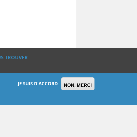
S TROUVER
JE SUIS D'ACCORD
NON, MERCI