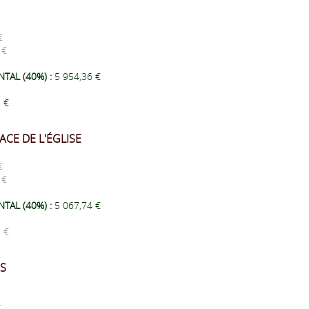
 €
6 €
TAL (40%) :
5 954,36 €
5 €
ACE DE L'ÉGLISE
 €
2 €
AL (40%) :
5 067,74 €
5 €
ES
€