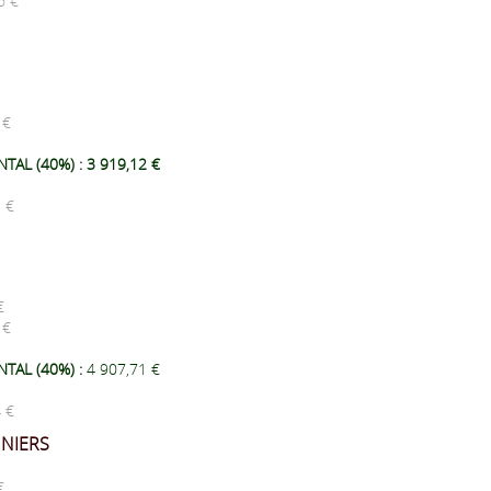
6 €
5 €
AL (40%) : 3 919,12 €
5 €
 €
3 €
TAL (40%) :
4 907,71 €
24 €
NNIERS
 €