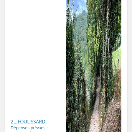
2 _ FOULISSARD
Dépenses prévues :